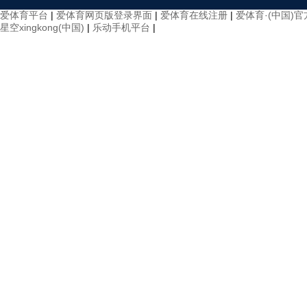
爱体育平台
|
爱体育网页版登录界面
|
爱体育在线注册
|
爱体育·(中国)
星空xingkong(中国)
|
乐动手机平台
|