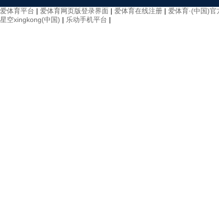
爱体育平台
|
爱体育网页版登录界面
|
爱体育在线注册
|
爱体育·(中国)
星空xingkong(中国)
|
乐动手机平台
|