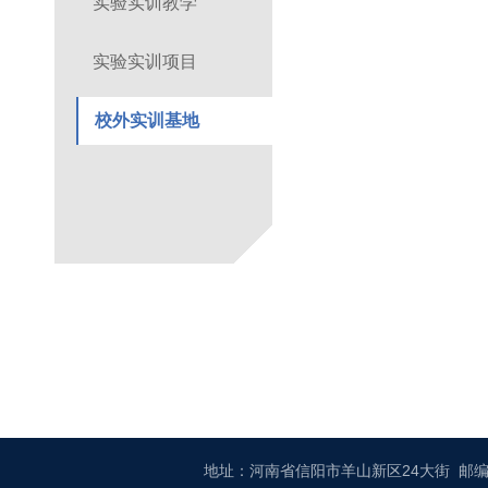
实验实训教学
实验实训项目
校外实训基地
地址：河南省信阳市羊山新区24大街 邮编：464000