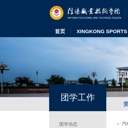
首页
XINGKONG SPORTS
团学工作
汽
团学动态