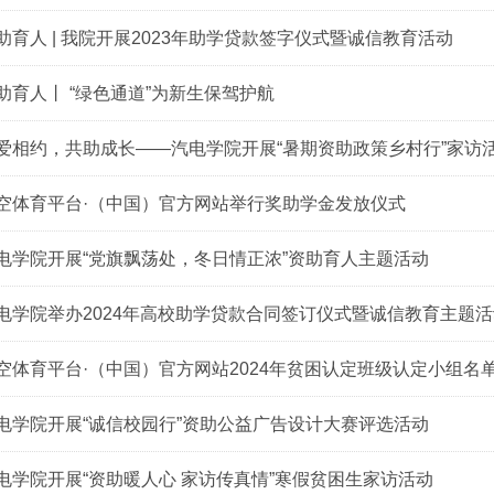
助育人 | 我院开展2023年助学贷款签字仪式暨诚信教育活动
助育人丨 “绿色通道”为新生保驾护航
爱相约，共助成长——汽电学院开展“暑期资助政策乡村行”家访
空体育平台·（中国）官方网站举行奖助学金发放仪式
电学院开展“党旗飘荡处，冬日情正浓”资助育人主题活动
电学院举办2024年高校助学贷款合同签订仪式暨诚信教育主题活
空体育平台·（中国）官方网站2024年贫困认定班级认定小组名
电学院开展“诚信校园行”资助公益广告设计大赛评选活动
电学院开展“资助暖人心 家访传真情”寒假贫困生家访活动