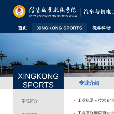
首页
XINGKONG SPORTS
教学科研
XINGKONG
专业介绍
SPORTS
工业机器人技术专
学院简介
工业互联网应用专