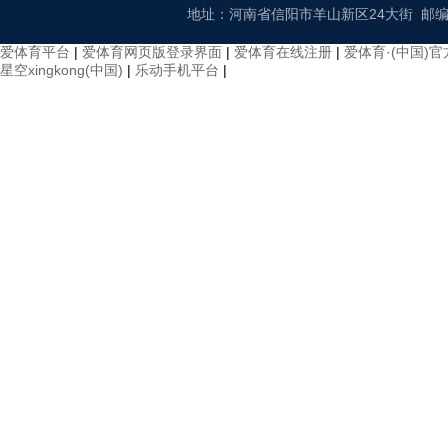
地址：河南省信阳市羊山新区24大街 邮编：464000
爱体育平台
|
爱体育网页版登录界面
|
爱体育在线注册
|
爱体育·(中国)
星空xingkong(中国)
|
乐动手机平台
|