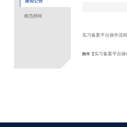
通知公告
模范榜样
实习备案平台操作流程说
实习备案平台操作
附件【